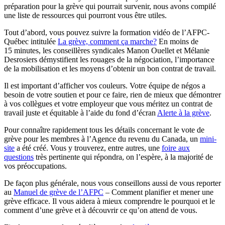
préparation pour la grève qui pourrait survenir, nous avons compilé
une liste de ressources qui pourront vous être utiles.
Tout d’abord, vous pouvez suivre la formation vidéo de l’AFPC-
Québec intitulée
La grève, comment ça marche?
En moins de
15 minutes, les conseillères syndicales Manon Ouellet et Mélanie
Desrosiers démystifient les rouages de la négociation, l’importance
de la mobilisation et les moyens d’obtenir un bon contrat de travail.
Il est important d’afficher vos couleurs. Votre équipe de négos a
besoin de votre soutien et pour ce faire, rien de mieux que démontrer
à vos collègues et votre employeur que vous méritez un contrat de
travail juste et équitable à l’aide du fond d’écran
Alerte à la grève
.
Pour connaître rapidement tous les détails concernant le vote de
grève pour les membres à l’Agence du revenu du Canada, un
mini-
site
a été créé. Vous y trouverez, entre autres, une
foire aux
questions
très pertinente qui répondra, on l’espère, à la majorité de
vos préoccupations.
De façon plus générale, nous vous conseillons aussi de vous reporter
au
Manuel de grève de l’AFPC
– Comment planifier et mener une
grève efficace. Il vous aidera à mieux comprendre le pourquoi et le
comment d’une grève et à découvrir ce qu’on attend de vous.