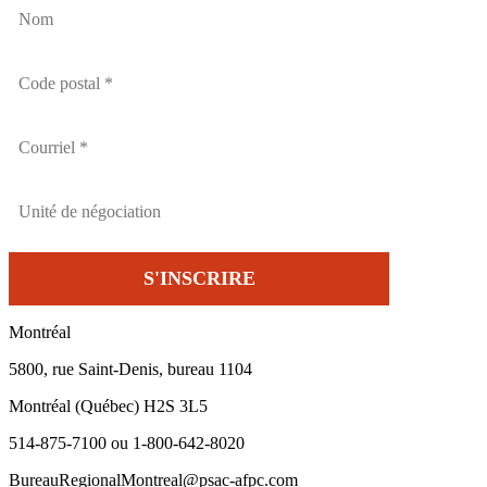
Montréal
5800, rue Saint-Denis, bureau 1104
Montréal (Québec) H2S 3L5
514-875-7100 ou 1-800-642-8020
BureauRegionalMontreal@psac-afpc.com