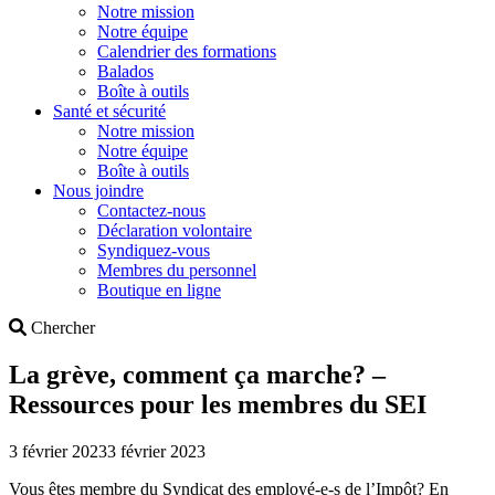
Notre mission
Notre équipe
Calendrier des formations
Balados
Boîte à outils
Santé et sécurité
Notre mission
Notre équipe
Boîte à outils
Nous joindre
Contactez-nous
Déclaration volontaire
Syndiquez-vous
Membres du personnel
Boutique en ligne
Search
Chercher
La grève, comment ça marche? –
Ressources pour les membres du SEI
3 février 2023
3 février 2023
Vous êtes membre du Syndicat des employé-e-s de l’Impôt? En