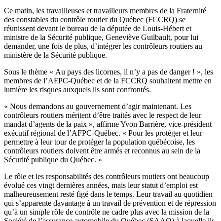
Ce matin, les travailleuses et travailleurs membres de la Fraternité
des constables du contrôle routier du Québec (FCCRQ) se
réunissent devant le bureau de la députée de Louis-Hébert et
ministre de la Sécurité publique, Geneviève Guilbault, pour lui
demander, une fois de plus, d’intégrer les contrôleurs routiers au
ministère de la Sécurité publique.
Sous le thème « Au pays des licornes, il n’y a pas de danger ! », les
membres de l’AFPC-Québec et de la FCCRQ souhaitent mettre en
lumière les risques auxquels ils sont confrontés.
« Nous demandons au gouvernement d’agir maintenant. Les
contrôleurs routiers méritent d’être traités avec le respect de leur
mandat d’agents de la paix », affirme Yvon Barrière, vice-président
exécutif régional de l’AFPC-Québec. « Pour les protéger et leur
permettre à leur tour de protéger la population québécoise, les
contrôleurs routiers doivent être armés et reconnus au sein de la
Sécurité publique du Québec. »
Le rôle et les responsabilités des contrôleurs routiers ont beaucoup
évolué ces vingt dernières années, mais leur statut d’emploi est
malheureusement resté figé dans le temps. Leur travail au quotidien
qui s’apparente davantage à un travail de prévention et de répression
qu’à un simple rôle de contrôle ne cadre plus avec la mission de la
Société de l’assurance automobile du Québec (SAAQ) à laquelle ils