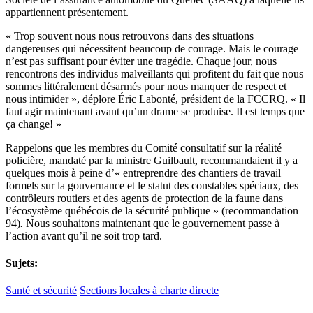
appartiennent présentement.
« Trop souvent nous nous retrouvons dans des situations
dangereuses qui nécessitent beaucoup de courage. Mais le courage
n’est pas suffisant pour éviter une tragédie. Chaque jour, nous
rencontrons des individus malveillants qui profitent du fait que nous
sommes littéralement désarmés pour nous manquer de respect et
nous intimider », déplore Éric Labonté, président de la FCCRQ. « Il
faut agir maintenant avant qu’un drame se produise. Il est temps que
ça change! »
Rappelons que les membres du Comité consultatif sur la réalité
policière, mandaté par la ministre Guilbault, recommandaient il y a
quelques mois à peine d’« entreprendre des chantiers de travail
formels sur la gouvernance et le statut des constables spéciaux, des
contrôleurs routiers et des agents de protection de la faune dans
l’écosystème québécois de la sécurité publique » (recommandation
94)
.
Nous souhaitons maintenant que le gouvernement passe à
l’action avant qu’il ne soit trop tard.
Sujets:
Santé et sécurité
Sections locales à charte directe