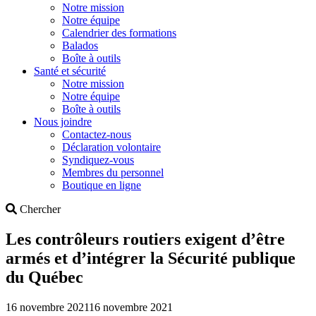
Notre mission
Notre équipe
Calendrier des formations
Balados
Boîte à outils
Santé et sécurité
Notre mission
Notre équipe
Boîte à outils
Nous joindre
Contactez-nous
Déclaration volontaire
Syndiquez-vous
Membres du personnel
Boutique en ligne
Search
Chercher
Les contrôleurs routiers exigent d’être
armés et d’intégrer la Sécurité publique
du Québec
16 novembre 2021
16 novembre 2021