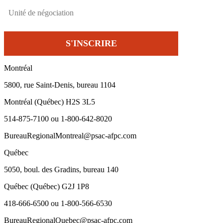
Montréal
5800, rue Saint-Denis, bureau 1104
Montréal (Québec) H2S 3L5
514-875-7100 ou 1-800-642-8020
BureauRegionalMontreal@psac-afpc.com
Québec
5050, boul. des Gradins, bureau 140
Québec (Québec) G2J 1P8
418-666-6500 ou 1-800-566-6530
BureauRegionalQuebec@psac-afpc.com