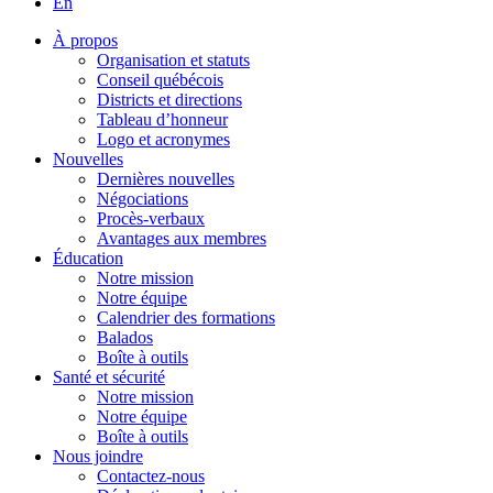
En
À propos
Organisation et statuts
Conseil québécois
Districts et directions
Tableau d’honneur
Logo et acronymes
Nouvelles
Dernières nouvelles
Négociations
Procès-verbaux
Avantages aux membres
Éducation
Notre mission
Notre équipe
Calendrier des formations
Balados
Boîte à outils
Santé et sécurité
Notre mission
Notre équipe
Boîte à outils
Nous joindre
Contactez-nous