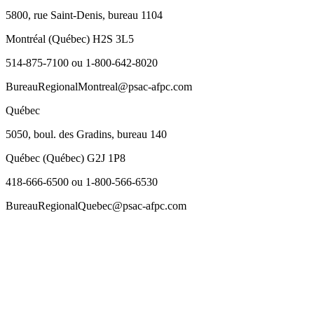
5800, rue Saint-Denis, bureau 1104
Montréal (Québec) H2S 3L5
514-875-7100 ou 1-800-642-8020
BureauRegionalMontreal@psac-afpc.com
Québec
5050, boul. des Gradins, bureau 140
Québec (Québec) G2J 1P8
418-666-6500 ou 1-800-566-6530
BureauRegionalQuebec@psac-afpc.com