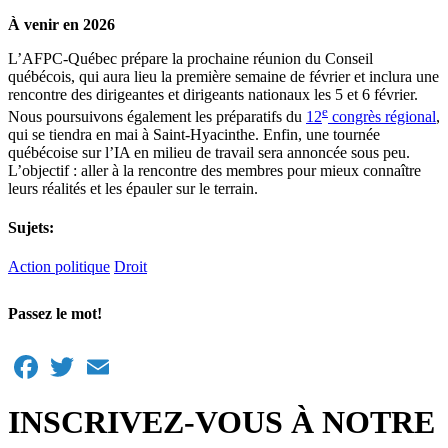
À venir en 2026
L’AFPC-Québec prépare la prochaine réunion du Conseil
québécois, qui aura lieu la première semaine de février et inclura une
rencontre des dirigeantes et dirigeants nationaux les 5 et 6 février.
e
Nous poursuivons également les préparatifs du
12
congrès régional
,
qui se tiendra en mai à Saint-Hyacinthe. Enfin, une tournée
québécoise sur l’IA en milieu de travail sera annoncée sous peu.
L’objectif : aller à la rencontre des membres pour mieux connaître
leurs réalités et les épauler sur le terrain.
Sujets:
Action politique
Droit
Passez le mot!
Facebook
Twitter
Email
INSCRIVEZ-VOUS À NOTRE