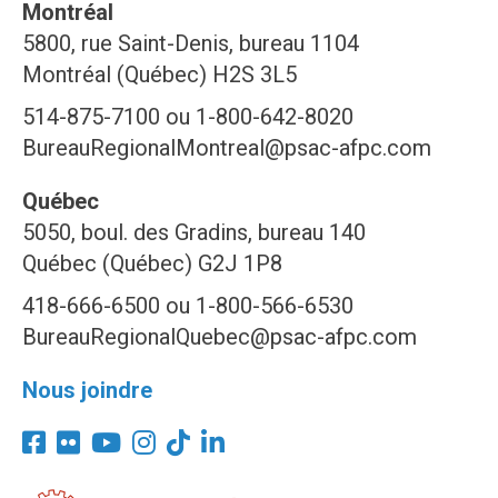
Montréal
5800, rue Saint-Denis, bureau 1104
Montréal (Québec) H2S 3L5
514-875-7100 ou 1-800-642-8020
BureauRegionalMontreal@psac-afpc.com
Québec
5050, boul. des Gradins, bureau 140
Québec (Québec) G2J 1P8
418-666-6500 ou 1-800-566-6530
BureauRegionalQuebec@psac-afpc.com
Nous joindre