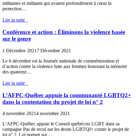
militantes et militants qui avaient profondément à cœur la
protection…
Lire la suite
Conférence et action : Éliminons la violence basée
sur le genre
1 Décembre 2021
7 Décembre 2021
Le 6 décembre est la Journée nationale de commémoration et
d’action contre la violence faite aux femmes honorant la mémoire
des quatorze…
Lire la suite
L’AFPC-Québec appuie la communauté LGBTQ2+
dans la contestation du projet de loi n° 2
4 novembre 2021
4 novembre 2021
L’AFPC-Québec appuie le Conseil québécois LGBT dans sa
campagne Pas de recul sur les droits LGBTQI+ contre le projet de
loi n° 2, Loi portant sur…