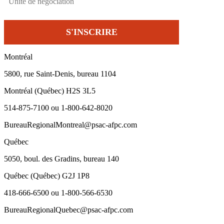
Montréal
5800, rue Saint-Denis, bureau 1104
Montréal (Québec) H2S 3L5
514-875-7100 ou 1-800-642-8020
BureauRegionalMontreal@psac-afpc.com
Québec
5050, boul. des Gradins, bureau 140
Québec (Québec) G2J 1P8
418-666-6500 ou 1-800-566-6530
BureauRegionalQuebec@psac-afpc.com