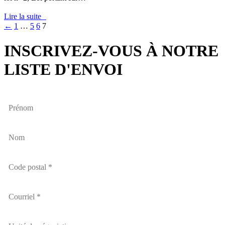
Lire la suite
←
1
…
5
6
7
INSCRIVEZ-VOUS À NOTRE
LISTE D'ENVOI