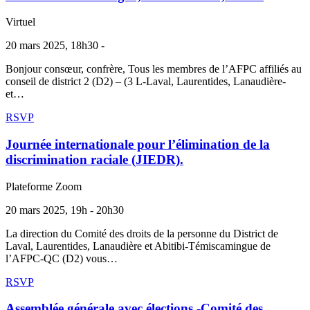
Virtuel
20 mars 2025, 18h30 -
Bonjour consœur, confrère, Tous les membres de l’AFPC affiliés au
conseil de district 2 (D2) – (3 L-Laval, Laurentides, Lanaudière-
et…
RSVP
Journée internationale pour l’élimination de la
discrimination raciale (JIEDR).
Plateforme Zoom
20 mars 2025, 19h - 20h30
La direction du Comité des droits de la personne du District de
Laval, Laurentides, Lanaudière et Abitibi-Témiscamingue de
l’AFPC-QC (D2) vous…
RSVP
Assemblée générale avec élections -Comité des