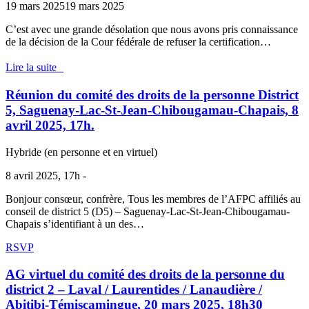
19 mars 2025
19 mars 2025
C’est avec une grande désolation que nous avons pris connaissance
de la décision de la Cour fédérale de refuser la certification…
Lire la suite
Réunion du comité des droits de la personne District
5, Saguenay-Lac-St-Jean-Chibougamau-Chapais, 8
avril 2025, 17h.
Hybride (en personne et en virtuel)
8 avril 2025, 17h -
Bonjour consœur, confrère, Tous les membres de l’AFPC affiliés au
conseil de district 5 (D5) – Saguenay-Lac-St-Jean-Chibougamau-
Chapais s’identifiant à un des…
RSVP
AG virtuel du comité des droits de la personne du
district 2 – Laval / Laurentides / Lanaudière /
Abitibi-Témiscamingue, 20 mars 2025, 18h30