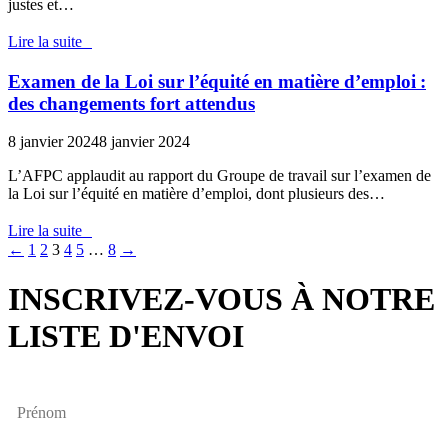
justes et…
Lire la suite
Examen de la Loi sur l’équité en matière d’emploi :
des changements fort attendus
8 janvier 2024
8 janvier 2024
L’AFPC applaudit au rapport du Groupe de travail sur l’examen de
la Loi sur l’équité en matière d’emploi, dont plusieurs des…
Lire la suite
←
1
2
3
4
5
…
8
→
INSCRIVEZ-VOUS À NOTRE
LISTE D'ENVOI