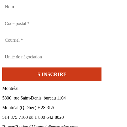
Montréal
5800, rue Saint-Denis, bureau 1104
Montréal (Québec) H2S 3L5
514-875-7100 ou 1-800-642-8020
BureauRegionalMontreal@psac-afpc.com