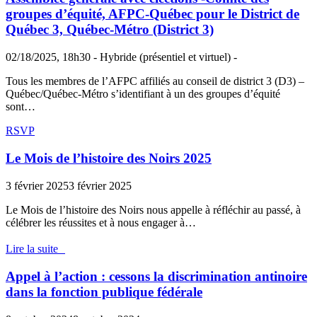
groupes d’équité, AFPC-Québec pour le District de
Québec 3, Québec-Métro (District 3)
02/18/2025, 18h30 - Hybride (présentiel et virtuel) -
Tous les membres de l’AFPC affiliés au conseil de district 3 (D3) –
Québec/Québec-Métro s’identifiant à un des groupes d’équité
sont…
RSVP
Le Mois de l’histoire des Noirs 2025
3 février 2025
3 février 2025
Le Mois de l’histoire des Noirs nous appelle à réfléchir au passé, à
célébrer les réussites et à nous engager à…
Lire la suite
Appel à l’action : cessons la discrimination antinoire
dans la fonction publique fédérale