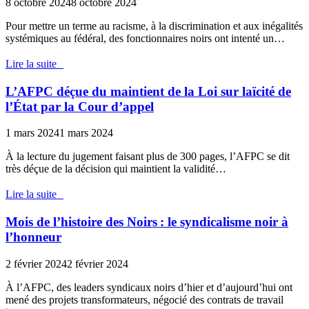
8 octobre 2024
8 octobre 2024
Pour mettre un terme au racisme, à la discrimination et aux inégalités
systémiques au fédéral, des fonctionnaires noirs ont intenté un…
Lire la suite
L’AFPC déçue du maintient de la Loi sur laïcité de
l’État par la Cour d’appel
1 mars 2024
1 mars 2024
À la lecture du jugement faisant plus de 300 pages, l’AFPC se dit
très déçue de la décision qui maintient la validité…
Lire la suite
Mois de l’histoire des Noirs : le syndicalisme noir à
l’honneur
2 février 2024
2 février 2024
À l’AFPC, des leaders syndicaux noirs d’hier et d’aujourd’hui ont
mené des projets transformateurs, négocié des contrats de travail