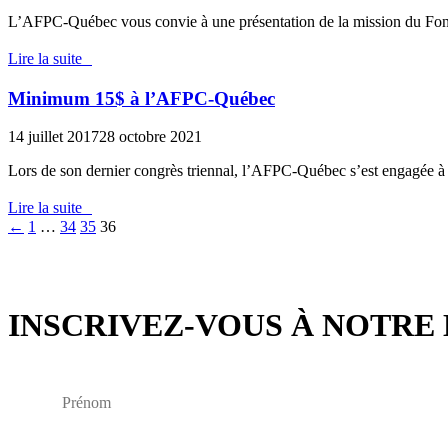
L’AFPC-Québec vous convie à une présentation de la mission du Fon
Lire la suite
Minimum 15$ à l’AFPC-Québec
14 juillet 2017
28 octobre 2021
Lors de son dernier congrès triennal, l’AFPC-Québec s’est engagée à a
Lire la suite
←
1
…
34
35
36
INSCRIVEZ-VOUS À NOTRE 