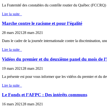
La Fraternité des constables du contrôle routier du Québec (FCCRQ
Lire la suite
Marche contre le racisme et pour l’égalité
28 mars 2021
28 mars 2021
Dans le cadre de la journée internationale contre la discrimination, u
Lire la suite
Vidéos du premier et du deuxième panel du mois de l’h
19 mars 2021
28 mars 2021
La présente est pour vous informer que les vidéos du premier et du d
Lire la suite
Le Fonds et l’AFPC : Des intérêts communs
16 mars 2021
28 mars 2021