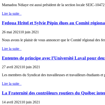
Mamadou Ndiaye est aussi président de la section locale SEIC-10472
Lire la suite
Fedoua Hritel et Sylvie Pépin élues au Comité régio
26 mai 2021
10 juin 2021
Nous avons le plaisir de vous annoncer que le Comité régional des f
Lire la suite
Ententes de principe avec l’Université Laval pour d
27 avril 2021
10 juin 2021
Les membres du Syndicat des travailleuses et travailleurs étudiants e
Lire la suite
La Fraternité des contrôleurs routiers du Québec int
14 avril 2021
10 juin 2021