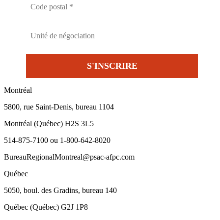
Montréal
5800, rue Saint-Denis, bureau 1104
Montréal (Québec) H2S 3L5
514-875-7100 ou 1-800-642-8020
BureauRegionalMontreal@psac-afpc.com
Québec
5050, boul. des Gradins, bureau 140
Québec (Québec) G2J 1P8