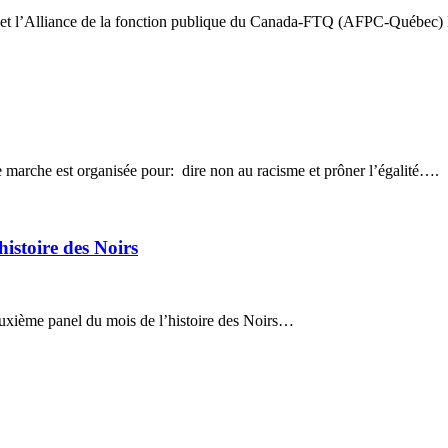
) et l’Alliance de la fonction publique du Canada-FTQ (AFPC-Québec)
ne marche est organisée pour: dire non au racisme et prôner l’égalité….
istoire des Noirs
euxième panel du mois de l’histoire des Noirs…