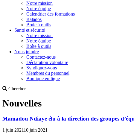
Notre mission
Notre équipe
Calendrier des formations
Balados
Boîte à outils
Santé et sécurité
Notre mission
Notre équipe
Boîte à outils
Nous joindre
Contactez-nous
Déclaration volontaire
Syndiquez-vous
Membres du personnel
Boutique en ligne
Search
Chercher
Nouvelles
Mamadou Ndiaye élu à la direction des groupes d’éq
1 juin 2021
10 juin 2021