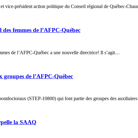
 et vice-président action politique du Conseil régional de Québec-Ch
nal des femmes de l’AFPC-Québec
emmes de l’AFPC-Québec a une nouvelle directrice! Il s’agit…
eux groupes de l’AFPC-Québec
t postdoctoraux (STEP-10800) qui font partie des groupes des auxiliaire
erpelle la SAAQ