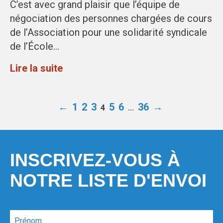
C’est avec grand plaisir que l’équipe de
négociation des personnes chargées de cours
de l’Association pour une solidarité syndicale
de l’École…
Lire la suite
←
1
2
3
5
6
…
36
→
4
INSCRIVEZ-VOUS À
NOTRE LISTE D'ENVOI