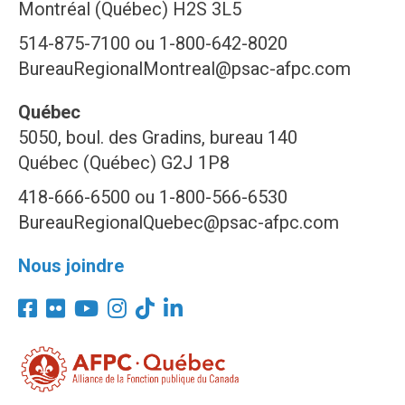
Montréal (Québec) H2S 3L5
514-875-7100 ou 1-800-642-8020
BureauRegionalMontreal@psac-afpc.com
Québec
5050, boul. des Gradins, bureau 140
Québec (Québec) G2J 1P8
418-666-6500 ou 1-800-566-6530
BureauRegionalQuebec@psac-afpc.com
Nous joindre