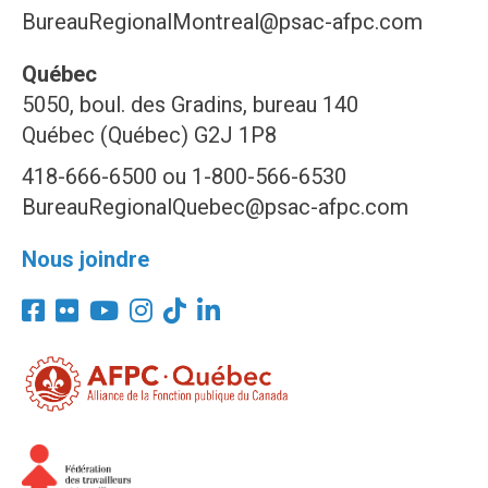
BureauRegionalMontreal@psac-afpc.com
Québec
5050, boul. des Gradins, bureau 140
Québec (Québec) G2J 1P8
418-666-6500 ou 1-800-566-6530
BureauRegionalQuebec@psac-afpc.com
Nous joindre